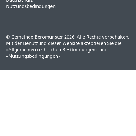
Nutzungsbedingungen
© Gemeinde Beromünster 2026. Alle Rechte vorbehalten.
Mit der Benutzung dieser Website akzeptieren Sie die
«
Allgemeinen rechtlichen Bestimmungen
» und
«
Nutzungsbedingungen
».