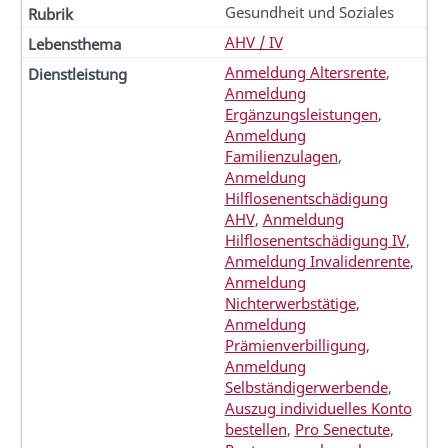
Gesundheit und Soziales
AHV / IV
Anmeldung Altersrente
,
Anmeldung
Ergänzungsleistungen
,
Anmeldung
Familienzulagen
,
Anmeldung
Hilflosenentschädigung
AHV
,
Anmeldung
Hilflosenentschädigung IV
,
Anmeldung Invalidenrente
,
Anmeldung
Nichterwerbstätige
,
Anmeldung
Prämienverbilligung
,
Anmeldung
Selbständigerwerbende
,
Auszug individuelles Konto
bestellen
,
Pro Senectute
,