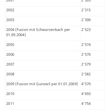
2001
2'305
2002
2'315
2003
2'300
2004 (Fusion mit Schwarzenbach per
2'523
01.09.2004)
2005
2'574
2006
2'570
2007
2'579
2008
2'582
2009 (Fusion mit Gunzwil per 01.01.2009)
4'570
2010
4'693
2011
4'754