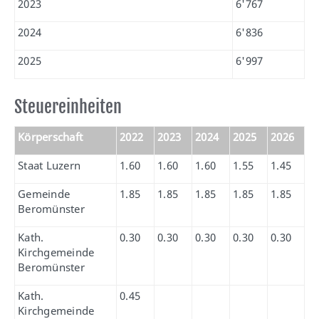
2023
6'767
2024
6'836
2025
6'997
Steuereinheiten
Körperschaft
2022
2023
2024
2025
2026
Staat Luzern
1.60
1.60
1.60
1.55
1.45
Gemeinde
1.85
1.85
1.85
1.85
1.85
Beromünster
Kath.
0.30
0.30
0.30
0.30
0.30
Kirchgemeinde
Beromünster
Kath.
0.45
Kirchgemeinde