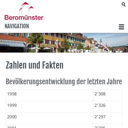
NAVIGATION
Zahlen und Fakten
Bevölkerungsentwicklung der letzten Jahre
1998
2'308
1999
2'326
2000
2'297