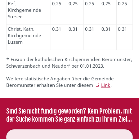
Ref.
0.25
0.25
0.25
0.25
0.25
Kirchgemeinde
Sursee
Christ. Kath.
0.31
0.31
0.31
0.31
0.31
Kirchgemeinde
Luzern
* Fusion der katholischen Kirchgemeinden Beromünster,
Schwarzenbach und Neudorf per 01.01.2023.
Weitere statistische Angaben über die Gemeinde
Beromünster erhalten Sie unter diesem
Link
.
Sind Sie nicht fündig geworden? Kein Problem, mit
der Suche kommen Sie ganz einfach zu Ihrem Ziel...