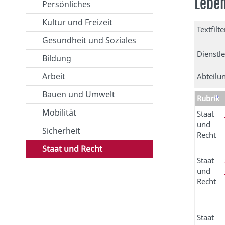
Lebe
Persönliches
Kultur und Freizeit
Textfilte
Gesundheit und Soziales
Dienstl
Bildung
Arbeit
Abteilu
Bauen und Umwelt
Rubrik
Mobilität
Staat
und
Sicherheit
Recht
Staat und Recht
Staat
und
Recht
Staat