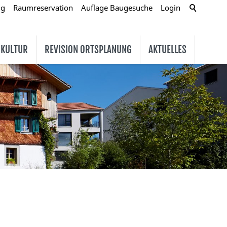
ug
Raumreservation
Auflage Baugesuche
Login
 KULTUR
REVISION ORTSPLANUNG
AKTUELLES