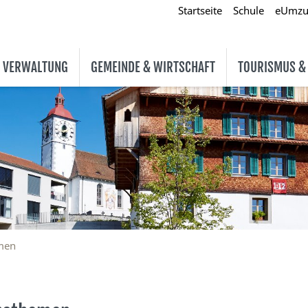
Startseite
Schule
eUmz
& VERWALTUNG
GEMEINDE & WIRTSCHAFT
TOURISMUS &
men