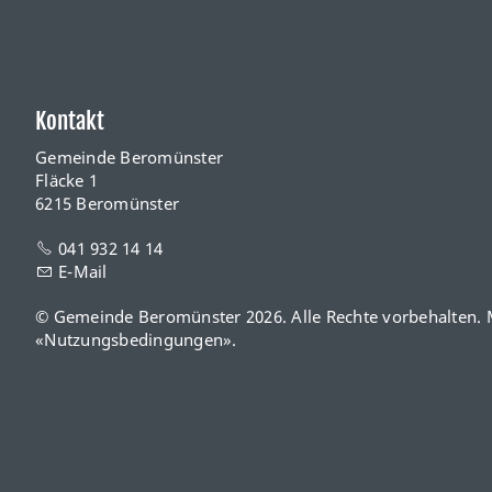
Kontakt
Gemeinde Beromünster
Fläcke 1
6215 Beromünster
041 932 14 14
E-Mail
© Gemeinde Beromünster 2026. Alle Rechte vorbehalten. M
«
Nutzungsbedingungen
».