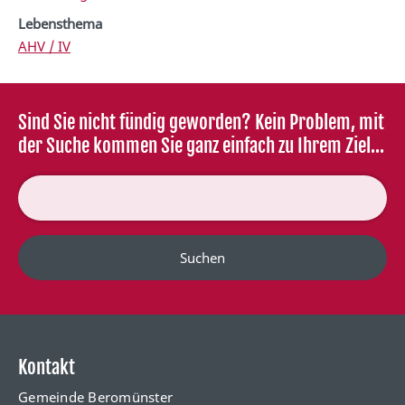
Lebensthema
AHV / IV
Sind Sie nicht fündig geworden? Kein Problem, mit
der Suche kommen Sie ganz einfach zu Ihrem Ziel...
Suchen
Kontakt
Gemeinde Beromünster