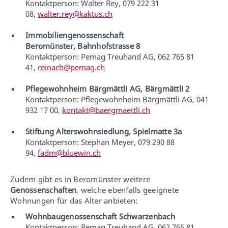
Kontaktperson: Walter Rey, 079 222 31
08,
walter.rey@kaktus.ch
Immobiliengenossenschaft
Beromünster, Bahnhofstrasse 8
Kontaktperson: Pemag Treuhand AG, 062 765 81
41,
reinach@pemag.ch
Pflegewohnheim Bärgmättli AG, Bärgmättli 2
Kontaktperson: Pflegewohnheim Bärgmättli AG, 041
932 17 00,
kontakt@baergmaettli.ch
Stiftung Alterswohnsiedlung, Spielmatte 3a
Kontaktperson: Stephan Meyer, 079 290 88
94,
fadm@bluewin.ch
Zudem gibt es in Beromünster weitere
Genossenschaften
, welche ebenfalls geeignete
Wohnungen für das Alter anbieten:
Wohnbaugenossenschaft Schwarzenbach
Kontaktperson: Pemag Treuhand AG, 062 765 81