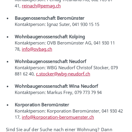
41,
reinach@pemag.ch
Baugenossenschaft Beromünster
Kontaktperson: Ignaz Suter, 041 930 15 15
Wohnbaugenossenschaft Kolping
Kontaktperson: OVB Beromünster AG, 041 930 11
78,
info@ovbag.ch
Wohnbaugenossenschaft Neudorf
Kontaktperson: WBG Neudorf Christof Stocker, 079
881 62 40,
c.stocker@wbg-neudorf.ch
Wohnbaugenossenschaft Wina Neudorf
Kontaktperson: Markus Frey, 079 773 79 94
Korporation Beromünster
Kontaktperson: Korporation Beromünster, 041 930 42
17,
info@korporation-beromuenster.ch
Sind Sie auf der Suche nach einer Wohnung? Dann