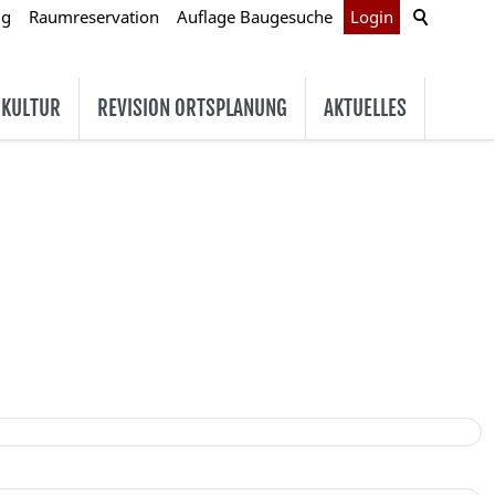
ug
Raumreservation
Auflage Baugesuche
Login
 KULTUR
REVISION ORTSPLANUNG
AKTUELLES