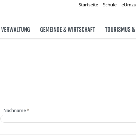
Startseite
Schule
eUmz
& VERWALTUNG
GEMEINDE & WIRTSCHAFT
TOURISMUS &
Nachname
*