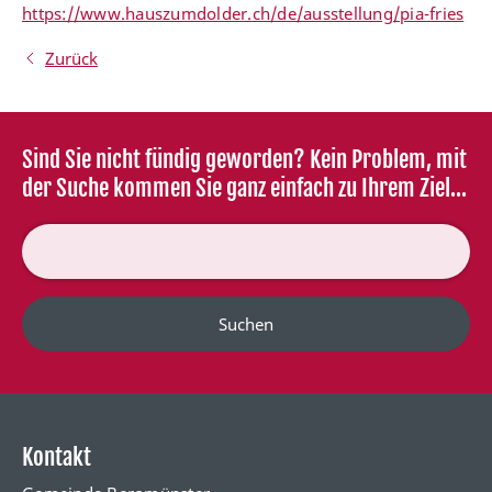
https://www.hauszumdolder.ch/de/ausstellung/pia-fries
Zurück
Sind Sie nicht fündig geworden? Kein Problem, mit
der Suche kommen Sie ganz einfach zu Ihrem Ziel...
Suchen
Kontakt