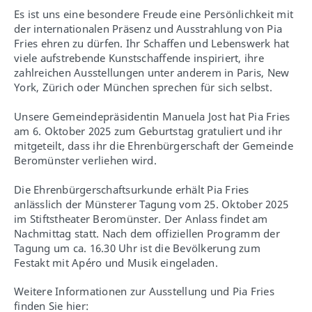
Es ist uns eine besondere Freude eine Persönlichkeit mit
der internationalen Präsenz und Ausstrahlung von Pia
Fries ehren zu dürfen. Ihr Schaffen und Lebenswerk hat
viele aufstrebende Kunstschaffende inspiriert, ihre
zahlreichen Ausstellungen unter anderem in Paris, New
York, Zürich oder München sprechen für sich selbst.
Unsere Gemeindepräsidentin Manuela Jost hat Pia Fries
am 6. Oktober 2025 zum Geburtstag gratuliert und ihr
mitgeteilt, dass ihr die Ehrenbürgerschaft der Gemeinde
Beromünster verliehen wird.
Die Ehrenbürgerschaftsurkunde erhält Pia Fries
anlässlich der Münsterer Tagung vom 25. Oktober 2025
im Stiftstheater Beromünster. Der Anlass findet am
Nachmittag statt. Nach dem offiziellen Programm der
Tagung um ca. 16.30 Uhr ist die Bevölkerung zum
Festakt mit Apéro und Musik eingeladen.
Weitere Informationen zur Ausstellung und Pia Fries
finden Sie hier: