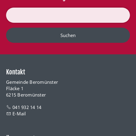
Suchen
Kontakt
Gemeinde Beromünster
Fläcke 1
6215 Beromünster
041 932 14 14
E-Mail