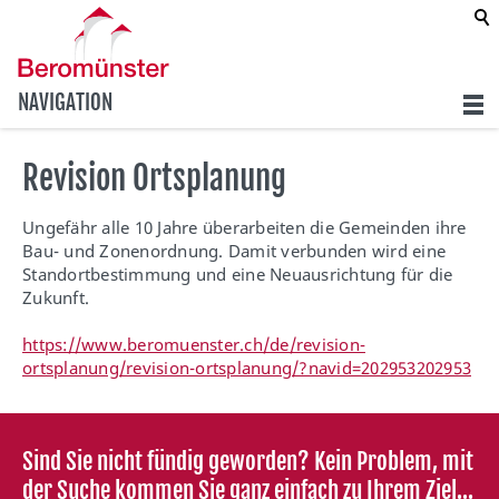
NAVIGATION
Revision Ortsplanung
Ungefähr alle 10 Jahre überarbeiten die Gemeinden ihre
Bau- und Zonenordnung. Damit verbunden wird eine
Standortbestimmung und eine Neuausrichtung für die
Zukunft.
https://www.beromuenster.ch/de/revision-
ortsplanung/revision-ortsplanung/?navid=202953202953
Sind Sie nicht fündig geworden? Kein Problem, mit
der Suche kommen Sie ganz einfach zu Ihrem Ziel...