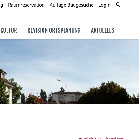
ug
Raumreservation
Auflage Baugesuche
Login
 KULTUR
REVISION ORTSPLANUNG
AKTUELLES
zurück zur Übersicht