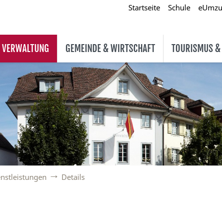
Startseite
Schule
eUmz
& VERWALTUNG
GEMEINDE & WIRTSCHAFT
TOURISMUS &
nstleistungen
Details