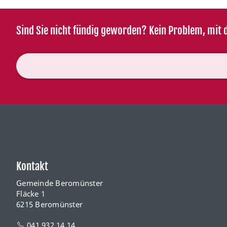
Sind Sie nicht fündig geworden? Kein Problem, mit d
Kontakt
Gemeinde Beromünster
Fläcke 1
6215 Beromünster
041 932 14 14