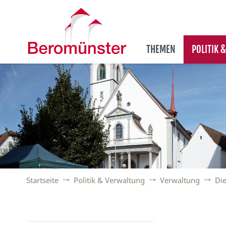
THEMEN
POLITIK 
Startseite
Politik & Verwaltung
Verwaltung
Die