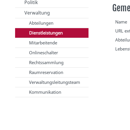
Politik
Geme
Verwaltung
Name
Abteilungen
URL ex
Dienstleistungen
Abteil
Mitarbeitende
Lebens
Onlineschalter
Rechtssammlung
Raumreservation
Verwaltungsleitungsteam
Kommunikation