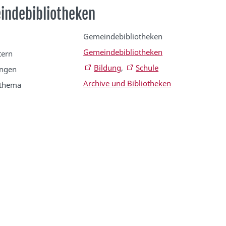
indebibliotheken
Gemeindebibliotheken
Gemeindebibliotheken
tern
Bildung
,
Schule
ungen
Archive und Bibliotheken
thema