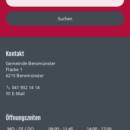
Suchen
Kontakt
Gemeinde Beromünster
Fläcke 1
6215 Beromünster
041 932 14 14
E-Mail
Öffnungszeiten
MO - DI / DO
08:00 - 11:45
14:00 - 17:00