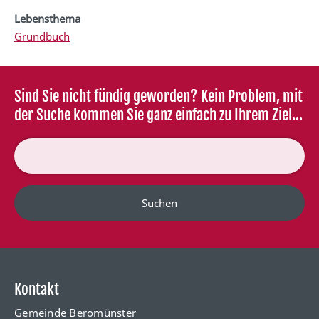
Lebensthema
Grundbuch
Sind Sie nicht fündig geworden? Kein Problem, mit
der Suche kommen Sie ganz einfach zu Ihrem Ziel...
Suchen
Kontakt
Gemeinde Beromünster