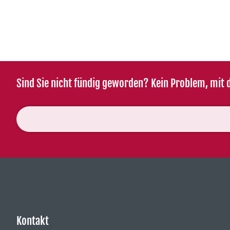
Sind Sie nicht fündig geworden? Kein Problem, mit d
Kontakt