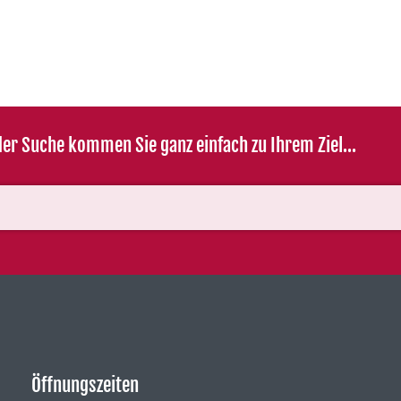
er Suche kommen Sie ganz einfach zu Ihrem Ziel...
Öffnungszeiten