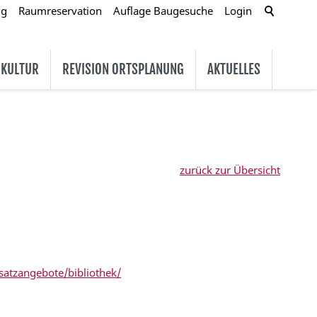
ug
Raumreservation
Auflage Baugesuche
Login
 KULTUR
REVISION ORTSPLANUNG
AKTUELLES
zurück zur Übersicht
atzangebote/bibliothek/