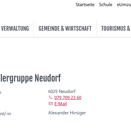
Startseite
Schule
eUmz
& VERWALTUNG
GEMEINDE & WIRTSCHAFT
TOURISMUS &
lergruppe Neudorf
6025 Neudorf
e
079 709 23 60
E-Mail
Alexander Hirsiger
nt/-in