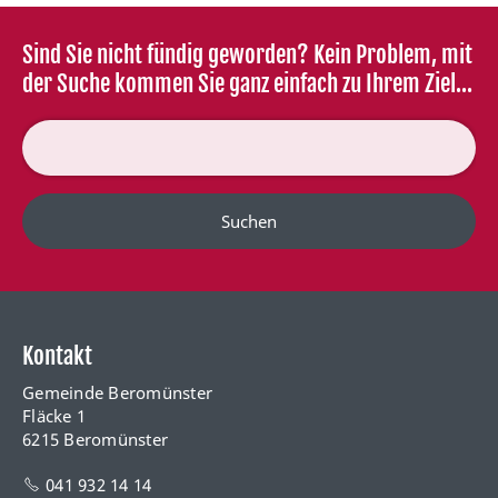
Sind Sie nicht fündig geworden? Kein Problem, mit
der Suche kommen Sie ganz einfach zu Ihrem Ziel...
Suchen
Kontakt
Gemeinde Beromünster
Fläcke 1
6215 Beromünster
041 932 14 14