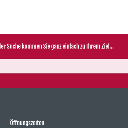
er Suche kommen Sie ganz einfach zu Ihrem Ziel...
Öffnungszeiten