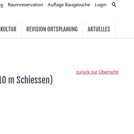
ug
Raumreservation
Auflage Baugesuche
Login
 KULTUR
REVISION ORTSPLANUNG
AKTUELLES
zurück zur Übersicht
10 m Schiessen)