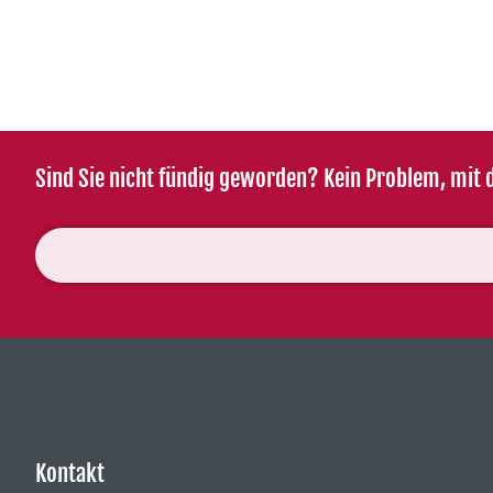
Sind Sie nicht fündig geworden? Kein Problem, mit d
Kontakt