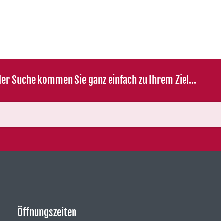
er Suche kommen Sie ganz einfach zu Ihrem Ziel...
Öffnungszeiten