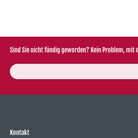
Sind Sie nicht fündig geworden? Kein Problem, mit d
Kontakt