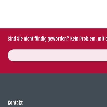
Sind Sie nicht fündig geworden? Kein Problem, mit d
Kontakt