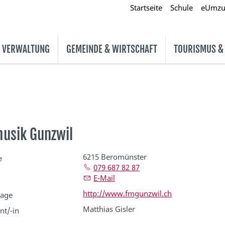
Startseite
Schule
eUmz
& VERWALTUNG
GEMEINDE & WIRTSCHAFT
TOURISMUS &
usik Gunzwil
6215 Beromünster
e
079 687 82 87
E-Mail
http://www.fmgunzwil.ch
age
Matthias Gisler
nt/-in