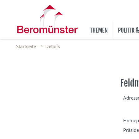
THEMEN
POLITIK 
Startseite
Details
Feldm
Adress
Homep
Präside