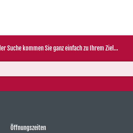
er Suche kommen Sie ganz einfach zu Ihrem Ziel...
Öffnungszeiten