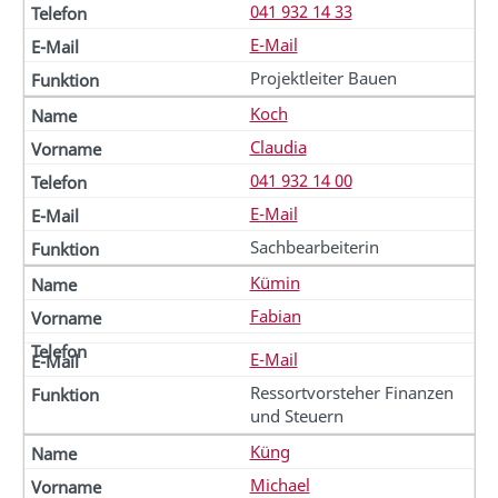
041 932 14 33
E-Mail
Projektleiter Bauen
Koch
Claudia
041 932 14 00
E-Mail
Sachbearbeiterin
Kümin
Fabian
E-Mail
Ressortvorsteher Finanzen
und Steuern
Küng
Michael