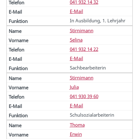
041 932 14 32
E-Mail
In Ausbildung, 1. Lehrjahr
Stirnimann
Selina
041 932 14 22
E-Mail
Sachbearbeiterin
Stirnimann
Julia
041 930 39 60
E-Mail
Schulsozialarbeiterin
Thoma
Erwin