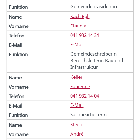
Gemeindepräsidentin
Käch Egli
Claudia
041 932 14 34
E-Mail
Gemeindeschreiberin,
Bereichsleiterin Bau und
Infrastruktur
Keller
Fabienne
041 932 14 04
E-Mail
Sachbearbeiterin
Kleeb
André