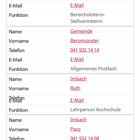
E-Mail
Bereichsleiterin-
Stellvertreterin
Gemeinde
Beromünster
041 932 14 14
E-Mail
Allgemeines Postfach
Imbach
Ruth
E-Mail
Lehrperson Kochschule
Imbach
Paco
041 932 14 08