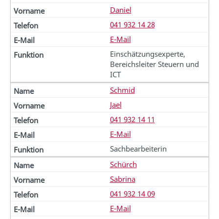
Daniel
041 932 14 28
E-Mail
Einschätzungsexperte,
Bereichsleiter Steuern und
ICT
Schmid
Jael
041 932 14 11
E-Mail
Sachbearbeiterin
Schürch
Sabrina
041 932 14 09
E-Mail