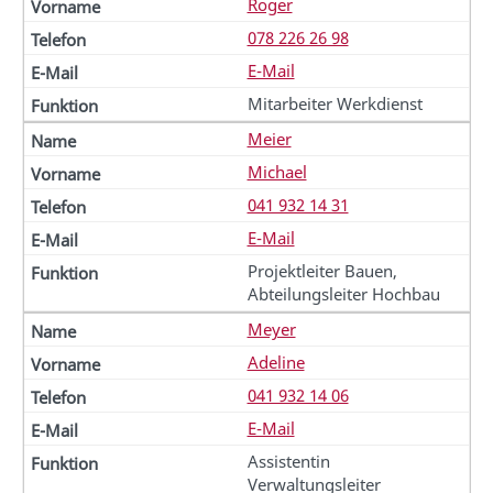
Roger
078 226 26 98
E-Mail
Mitarbeiter Werkdienst
Meier
Michael
041 932 14 31
E-Mail
Projektleiter Bauen,
Abteilungsleiter Hochbau
Meyer
Adeline
041 932 14 06
E-Mail
Assistentin
Verwaltungsleiter