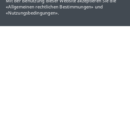
Mit der Benutzung dieser Website akzeptieren Sie die
«
Allgemeinen rechtlichen Bestimmungen
» und
«
Nutzungsbedingungen
».