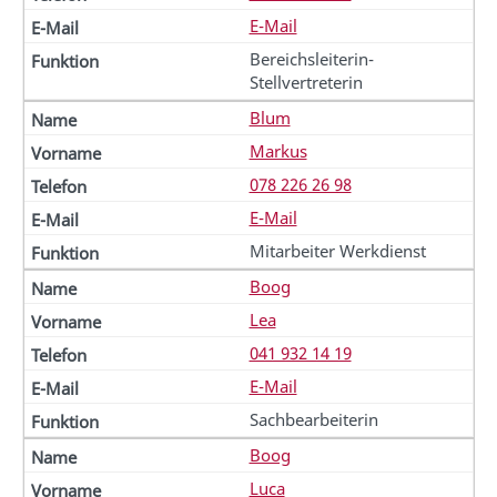
E-Mail
Bereichsleiterin-
Stellvertreterin
Blum
Markus
078 226 26 98
E-Mail
Mitarbeiter Werkdienst
Boog
Lea
041 932 14 19
E-Mail
Sachbearbeiterin
Boog
Luca