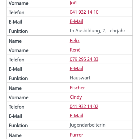
Joël
041 932 14 10
E-Mail
In Ausbildung, 2. Lehrjahr
Felix
René
079 295 24 83
E-Mail
Hauswart
Fischer
Cindy
041 932 14 02
E-Mail
Jugendarbeiterin
Furrer