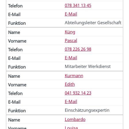
078 341 13 45
E-Mail
Abteilungsleiter Gesellschaft
Küng
Pascal
078 226 26 98
E-Mail
Mitarbeiter Werkdienst
Kurmann
Edith
041 932 14 23
E-Mail
Einschätzungsexpertin
Lombardo
Louisa