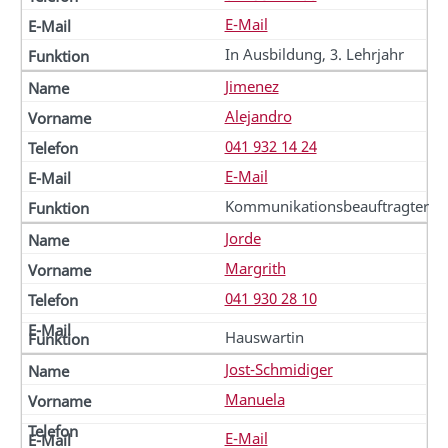
E-Mail
In Ausbildung, 3. Lehrjahr
Jimenez
Alejandro
041 932 14 24
E-Mail
Kommunikationsbeauftragter
Jorde
Margrith
041 930 28 10
Hauswartin
Jost-Schmidiger
Manuela
E-Mail