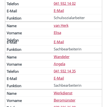
041 932 14 02
E-Mail
Schulsozialarbeiter
van Herk
Elisa
E-Mail
Sachbearbeiterin
Wandeler
Angela
041 932 14 35
E-Mail
Sachbearbeiterin
Werkdienst
Beromünster