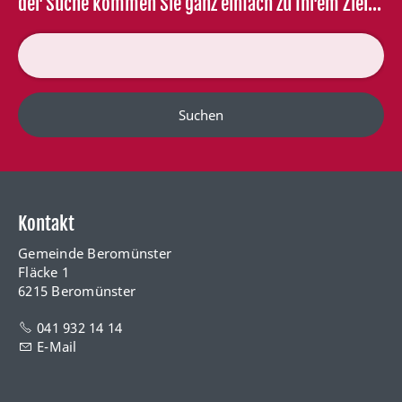
der Suche kommen Sie ganz einfach zu Ihrem Ziel...
Suchen
Kontakt
Gemeinde Beromünster
Fläcke 1
6215 Beromünster
041 932 14 14
E-Mail