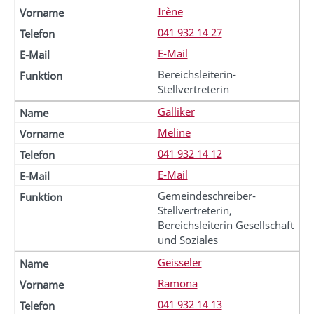
Irène
041 932 14 27
E-Mail
Bereichsleiterin-
Stellvertreterin
Galliker
Meline
041 932 14 12
E-Mail
Gemeindeschreiber-
Stellvertreterin,
Bereichsleiterin Gesellschaft
und Soziales
Geisseler
Ramona
041 932 14 13