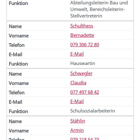
Abteilungsleiterin Bau und
Umwelt, Bereichsleiterin-
Stellvertreterin
Schulthess
Bernadette
079 306 72 80
E-Mail
Hauswartin
Schwegler
Claudia
077 497 68 42
E-Mail
Schulsozialarbeiterin
Stählin
Armin
079 218 54 73