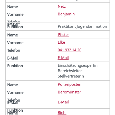
Netz
Benjamin
Praktikant Jugendanimation
Pfister
Elke
041 932 14 20
E-Mail
Einschätzungsexpertin,
Bereichsleiter-
Stellvertreterin
Polizeiposten
Beromünster
E-Mail
Riehl