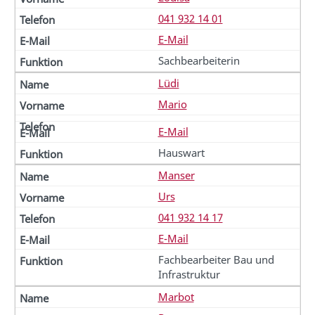
041 932 14 01
E-Mail
Sachbearbeiterin
Lüdi
Mario
E-Mail
Hauswart
Manser
Urs
041 932 14 17
E-Mail
Fachbearbeiter Bau und
Infrastruktur
Marbot