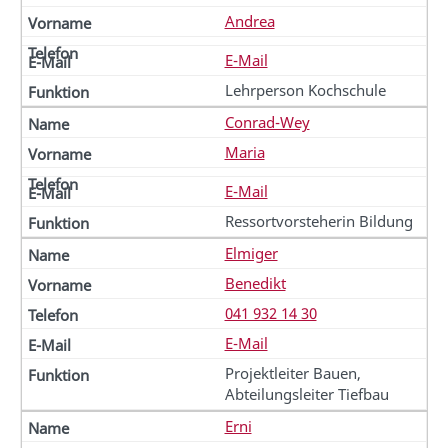
Andrea
E-Mail
Lehrperson Kochschule
Conrad-Wey
Maria
E-Mail
Ressortvorsteherin Bildung
Elmiger
Benedikt
041 932 14 30
E-Mail
Projektleiter Bauen,
Abteilungsleiter Tiefbau
Erni