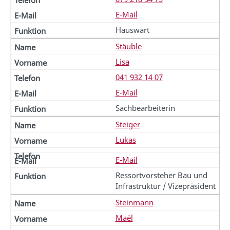
E-Mail
Hauswart
Stäuble
Lisa
041 932 14 07
E-Mail
Sachbearbeiterin
Steiger
Lukas
E-Mail
Ressortvorsteher Bau und
Infrastruktur / Vizepräsident
Steinmann
Maël