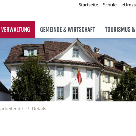
Startseite
Schule
eUmz
& VERWALTUNG
GEMEINDE & WIRTSCHAFT
TOURISMUS &
tarbeitende
Details