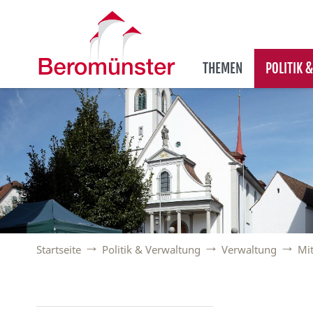
THEMEN
POLITIK 
Startseite
Politik & Verwaltung
Verwaltung
Mi