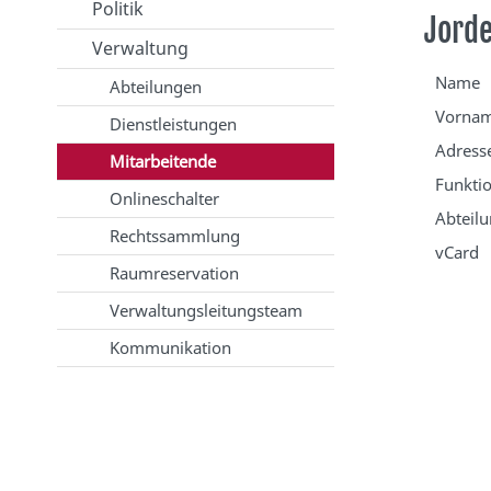
Politik
Jorde
Verwaltung
Name
Abteilungen
Vorna
Dienstleistungen
Adress
Mitarbeitende
Funkti
Onlineschalter
Abteil
Rechtssammlung
vCard
Raumreservation
Verwaltungsleitungsteam
Kommunikation