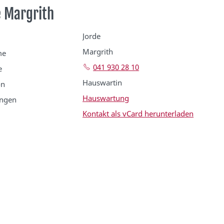
 Margrith
Jorde
Margrith
me
041 930 28 10
e
Hauswartin
on
Hauswartung
ungen
Kontakt als vCard herunterladen