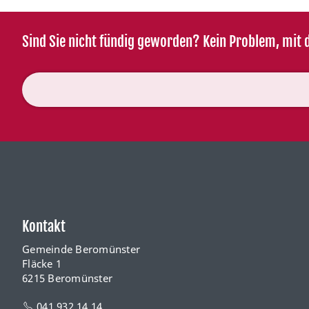
Sind Sie nicht fündig geworden? Kein Problem, mit d
Kontakt
Gemeinde Beromünster
Fläcke 1
6215 Beromünster
041 932 14 14