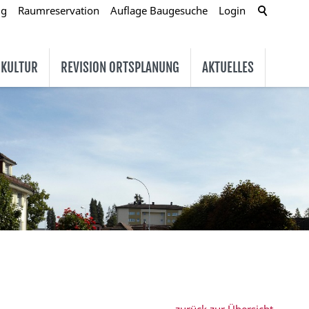
ug
Raumreservation
Auflage Baugesuche
Login
 KULTUR
REVISION ORTSPLANUNG
AKTUELLES
zurück zur Übersicht