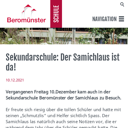
SCHULE
NAVIGATION
Sekundarschule: Der Samichlaus ist
da!
10.12.2021
Vergangenen Freitag 10.Dezember kam auch in der
Sekundarschule Beromünster der Samichlaus zu Besuch.
Er freute sich riesig über die tollen Schüler und hatte mit
seinen „Schmutzlis“ und Helfer sichtlich Spass. Der
Samichlaus las natürlich auch seine Notizen
vor
, die er
während dem Jahr über die Schüler gemacht hatte. Die