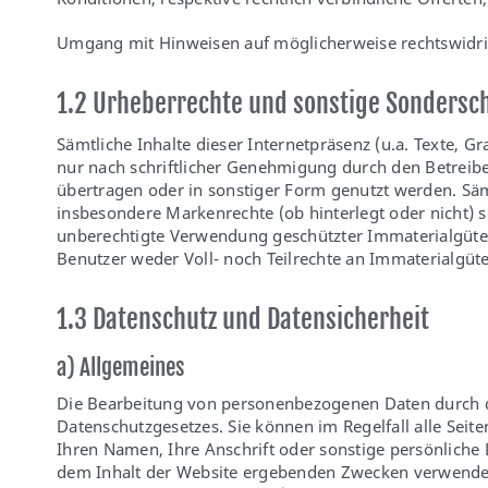
Umgang mit Hinweisen auf möglicherweise rechtswidri
1.2 Urheberrechte und sonstige Sondersc
Sämtliche Inhalte dieser Internetpräsenz (u.a. Texte, G
nur nach schriftlicher Genehmigung durch den Betreiber 
übertragen oder in sonstiger Form genutzt werden. Säm
insbesondere Markenrechte (ob hinterlegt oder nicht)
unberechtigte Verwendung geschützter Immaterialgüte
Benutzer weder Voll- noch Teilrechte an Immaterialgüte
1.3 Datenschutz und Datensicherheit
a) Allgemeines
Die Bearbeitung von personenbezogenen Daten durch de
Datenschutzgesetzes. Sie können im Regelfall alle Sei
Ihren Namen, Ihre Anschrift oder sonstige persönlich
dem Inhalt der Website ergebenden Zwecken verwendet u