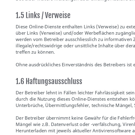
1.5 Links / Verweise
Diese Online-Dienste enthalten Links (Verweise) zu exte
über Links (Verweise) und/oder Werbeflächen zugänglic
werden vom Betreiber ausschliesslich zu informativen
illegale/rechtswidrige oder unsittliche Inhalte über d
treffen zu können.
Ohne ausdrückliches Einverständnis des Betreibers ist e
1.6 Haftungsausschluss
Der Betreiber lehnt in Fällen leichter Fahrlässigkeit s
durch die Nutzung dieses Online-Dienstes entstehen k
Unterbrüche, Übermittlungsfehler, technische Mängel, 
Der Betreiber übernimmt keine Gewähr für die Fehlerfr
Mängel wie z.B. Datenverlust oder -verfälschung, Viren
Herunterladen mit jeweils aktueller Antivirensoftware a