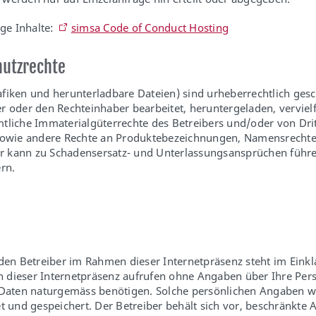
ge Inhalte:
simsa Code of Conduct Hosting
hutzrechte
rafiken und herunterladbare Dateien) sind urheberrechtlich gesch
oder den Rechteinhaber bearbeitet, heruntergeladen, vervielfält
tliche Immaterialgüterrechte des Betreibers und/oder von Drit
 sowie andere Rechte an Produktebezeichnungen, Namensrechte
r kann zu Schadensersatz- und Unterlassungsansprüchen führe
rn.
n Betreiber im Rahmen dieser Internetpräsenz steht im Eink
ten dieser Internetpräsenz aufrufen ohne Angaben über Ihre P
e Daten naturgemäss benötigen. Solche persönlichen Angaben 
nd gespeichert. Der Betreiber behält sich vor, beschränkte A