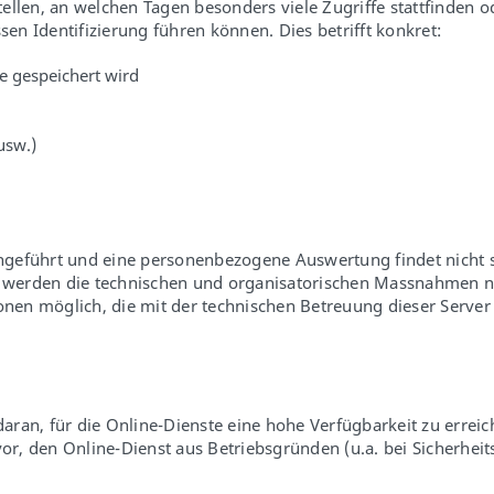
ellen, an welchen Tagen besonders viele Zugriffe stattfinden 
sen Identifizierung führen können. Dies betrifft konkret:
e gespeichert wird
 usw.)
geführt und eine personenbezogene Auswertung findet nicht st
u werden die technischen und organisatorischen Massnahmen na
onen möglich, die mit der technischen Betreuung dieser Server
 daran, für die Online-Dienste eine hohe Verfügbarkeit zu erre
or, den Online-Dienst aus Betriebsgründen (u.a. bei Sicherheit