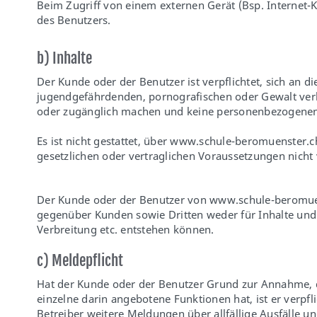
Beim Zugriff von einem externen Gerät (Bsp. Internet-Ka
des Benutzers.
b) Inhalte
Der Kunde oder der Benutzer ist verpflichtet, sich an 
jugendgefährdenden, pornografischen oder Gewalt verhe
oder zugänglich machen und keine personenbezogenen D
Es ist nicht gestattet, über
www.schule-beromuenster.c
gesetzlichen oder vertraglichen Voraussetzungen nicht 
Der Kunde oder der Benutzer von
www.schule-beromue
gegenüber Kunden sowie Dritten weder für Inhalte und 
Verbreitung etc. entstehen können.
c) Meldepflicht
Hat der Kunde oder der Benutzer Grund zur Annahme, da
einzelne darin angebotene Funktionen hat, ist er verpf
Betreiber weitere Meldungen über allfällige Ausfälle u