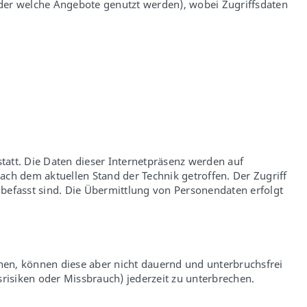
oder welche Angebote genutzt werden), wobei Zugriffsdaten
att. Die Daten dieser Internetpräsenz werden auf
ch dem aktuellen Stand der Technik getroffen. Der Zugriff
 befasst sind. Die Übermittlung von Personendaten erfolgt
ichen, können diese aber nicht dauernd und unterbruchsfrei
srisiken oder Missbrauch) jederzeit zu unterbrechen.