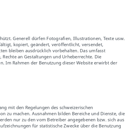
ützt. Generell dürfen Fotografien, Illustrationen, Texte usw.
igt, kopiert, geändert, veröffentlicht, versendet,
ten bleiben ausdrücklich vorbehalten. Das umfasst
, Rechte an Gestaltungen und Urheberrechte. Die
n. Im Rahmen der Benutzung dieser Website erwirbt der
lang mit den Regelungen des schweizerischen
erson zu machen. Ausnahmen bilden Bereiche und Dienste, die
werden nur zu den vom Betreiber angegebenen bzw. sich aus
ufzeichnungen für statistische Zwecke über die Benutzung