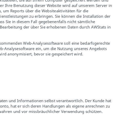
extdateien, die auf Ihrem Computer gespeichert werden und
er Ihre Benutzung dieser Website wird auf unserem Server in
 um Reports über die Websiteaktivitäten für die
stleistungen zu erbringen. Sie können die Installation der
ss Sie in diesem Fall gegebenenfalls nicht sämtliche
r Bearbeitung der über Sie erhobenen Daten durch AWStats in
 kommenden Web-Analysesoftware soll eine bedarfsgerechte
Web-Analysesoftware ein, um die Nutzung unseres Angebots
rd anonymisiert, bevor sie gespeichert wird.
aten und Informationen selbst verantwortlich. Der Kunde hat
Konto, hat er sich deren Handlungen als eigene anrechnen zu
bewahren und vor missbräuchlicher Verwendung schützen.