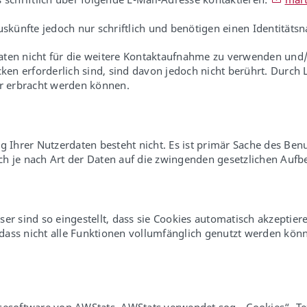
ünfte jedoch nur schriftlich und benötigen einen Identitätsna
aten nicht für die weitere Kontaktaufnahme zu verwenden und/
en erforderlich sind, sind davon jedoch nicht berührt. Durc
hr erbracht werden können.
 Ihrer Nutzerdaten besteht nicht. Es ist primär Sache des Benu
h je nach Art der Daten auf die zwingenden gesetzlichen Aufb
ser sind so eingestellt, dass sie Cookies automatisch akzeptie
 dass nicht alle Funktionen vollumfänglich genutzt werden könn