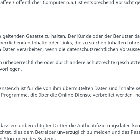
ffee / öffentlicher Computer o.ä.) ist entsprechend Vorsicht g
die geltenden Gesetze zu halten. Der Kunde oder der Benutzer da
rrlichenden Inhalte oder Links, die zu solchen Inhalten führ
aten verarbeiten, wenn die datenschutzrechtlichen Vorausset
h
urheberrechtliche oder durch andere Schutzrechte geschützte 
vorliegen.
nster.ch
ist für die von ihm übermittelten Daten und Inhalte s
Programme, die über die Online-Dienste verbreitet werden, noc
ss ein unberechtigter Dritter die Authentifizierungsdaten ken
lichtet, dies dem Betreiber unverzüglich zu melden und das Pa
nd Störungen des Systems.