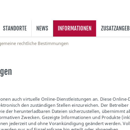
STANDORTE
NEWS
INFORMATIONEN
ZUSATZANGEB
gemeine rechtliche Bestimmungen
ngen
ionen auch virtuelle Online-Dienstleistungen an. Diese Online
tronisch den zuständigen Stellen einzureichen. Der Betreiber ist
ie der herunterladbaren Dateien sicherzustellen, übernimmt abe
ormativen Zwecken. Gezeigte Informationen und Produkte (inkl.
önnen jederzeit und ohne Vorankündigung geändert werden. Vol
, werden nur auf Einzelanfrage hin erteilt oder abgegeben.