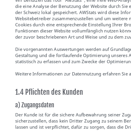
Wir benutzen das Tool "AwStats", eine freie Web-Anal
die eine Analyse der Benutzung der Website durch Sie 
der Schweiz lokal gespeichert. AWStats wird diese Inf
Websitebetreiber zusammenzustellen und um weitere mi
Cookies durch eine entsprechende Einstellung Ihrer Bro
Funktionen dieser Website vollumfänglich nutzen könne
der zuvor beschriebenen Art und Weise und zu dem zu
Die vorgenannten Auswertungen werden auf Grundlage 
Gestaltung und die fortlaufende Optimierung unseres 
statistisch zu erfassen und zum Zwecke der Optimierun
Weitere Informationen zur Datennutzung erfahren Sie a
1.4 Pflichten des Kunden
a) Zugangsdaten
Der Kunde ist für die sichere Aufbewahrung seiner Zug
sicherzustellen, dass kein Dritter Zugang zu seinem B
lassen und ist verpflichtet, dafür zu sorgen, dass di