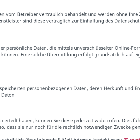
en vom Betreiber vertraulich behandelt und werden ohne Ihre
nstleister sind diese vertraglich zur Einhaltung des Datenschut
er persönliche Daten, die mittels unverschlüsselter Online-Fo
können. Eine solche Übermittlung erfolgt grundsätzlich auf e
 gespeicherten personenbezogenen Daten, deren Herkunft und 
 Daten.
n erteilt haben, können Sie diese jederzeit widerrufen. Dies fü
 so, dass sie nur noch für die rechtlich notwendigen Zwecke g
 schriftlich über folgende E-Mail-Adresse kontaktieren:
m
r