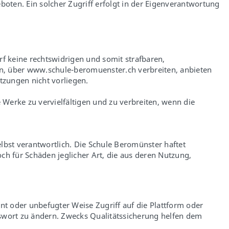
eboten. Ein solcher Zugriff erfolgt in der Eigenverantwortung
rf keine rechtswidrigen und somit strafbaren,
en, über www.schule-beromuenster.ch verbreiten, anbieten
zungen nicht vorliegen.
Werke zu vervielfältigen und zu verbreiten, wenn die
elbst verantwortlich. Die Schule Beromünster haftet
h für Schäden jeglicher Art, die aus deren Nutzung,
nt oder unbefugter Weise Zugriff auf die Plattform oder
sswort zu ändern. Zwecks Qualitätssicherung helfen dem