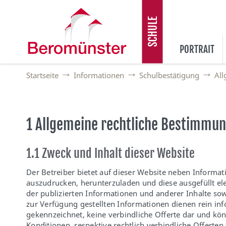
SCHULE
PORTRAIT
Startseite
Informationen
Schulbestätigung
All
1 Allgemeine rechtliche Bestimmu
1.1 Zweck und Inhalt dieser Website
Der Betreiber bietet auf dieser Website neben Informat
auszudrucken, herunterzuladen und diese ausgefüllt elek
der publizierten Informationen und anderer Inhalte sow
zur Verfügung gestellten Informationen dienen rein inf
gekennzeichnet, keine verbindliche Offerte dar und k
Konditionen, respektive rechtlich verbindliche Offerten