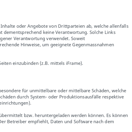
Inhalte oder Angebote von Drittparteien ab, welche allenfalls
mmt dementsprechend keine Verantwortung. Solche Links
eigener Verantwortung verwendet. Soweit
 entsprechende Hinweise, um geeignete Gegenmassnahmen
eiten einzubinden (z.B. mittels iFrame).
nsbesondere für unmittelbare oder mittelbare Schäden, welche
Schäden durch System- oder Produktionsausfälle respektive
einrichtungen).
z übermittelt bzw. heruntergeladen werden können. Es können
 Der Betreiber empfiehlt, Daten und Software nach dem