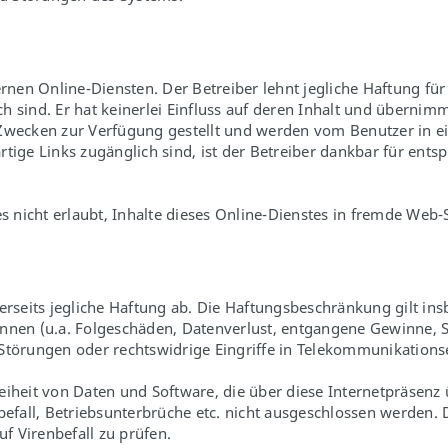
rnen Online-Diensten. Der Betreiber lehnt jegliche Haftung für 
h sind. Er hat keinerlei Einfluss auf deren Inhalt und überni
 Zwecken zur Verfügung gestellt und werden vom Benutzer in 
erartige Links zugänglich sind, ist der Betreiber dankbar für
s nicht erlaubt, Inhalte dieses Online-Dienstes in fremde Web-S
einerseits jegliche Haftung ab. Die Haftungsbeschränkung gilt i
önnen (u.a. Folgeschäden, Datenverlust, entgangene Gewinne, 
Störungen oder rechtswidrige Eingriffe in Telekommunikations
eiheit von Daten und Software, die über diese Internetpräsen
befall, Betriebsunterbrüche etc. nicht ausgeschlossen werden.
uf Virenbefall zu prüfen.