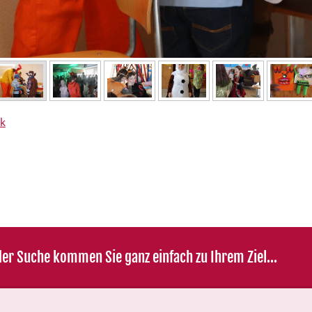
k
er Suche kommen Sie ganz einfach zu Ihrem Ziel...