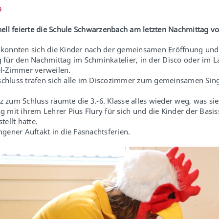
9
nell feierte die Schule Schwarzenbach am letzten Nachmittag vo
konnten sich die Kinder nach der gemeinsamen Eröffnung und
 für den Nachmittag im Schminkatelier, in der Disco oder im L
l-Zimmer verweilen.
chluss trafen sich alle im Discozimmer zum gemeinsamen Sin
 zum Schluss räumte die 3.-6. Klasse alles wieder weg, was si
g mit ihrem Lehrer Pius Flury für sich und die Kinder der Basis
tellt hatte.
ngener Auftakt in die Fasnachtsferien.