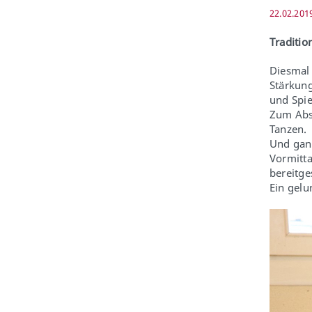
22.02.201
Traditio
Diesmal 
Stärkung
und Spie
Zum Abs
Tanzen.
Und ganz
Vormitta
bereitges
Ein gelu